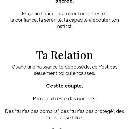
ancrée.
Et ça finit par contaminer tout le reste :
la confiance, la sérénité, la capacité à écouter ton
instinct.
Ta Relation
Quand une naissance te dépossède, ce n’est pas
seulement toi qui encaisses.
C’est le couple.
Parce qu’il reste des non-dits.
Des “tu n’as pas compris”, des “tu n’as pas protégé”, des
“tu as laissé faire”.