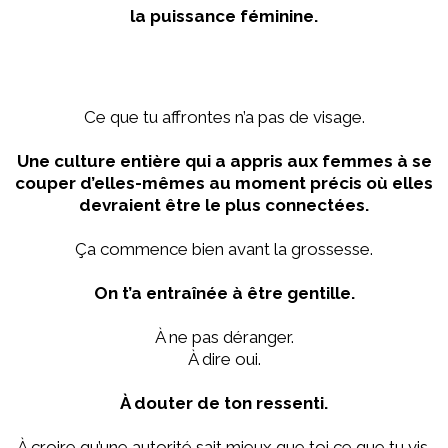
la puissance féminine.
Ce que tu affrontes n’a pas de visage.
Une culture entière qui a appris aux femmes à se
couper d’elles-mêmes au moment précis où elles
devraient être le plus connectées.
Ça commence bien avant la grossesse.
On t’a entraînée à être gentille.
À ne pas déranger.
À dire oui.
À douter de ton ressenti.
À croire qu’une autorité sait mieux que toi ce que tu vis.