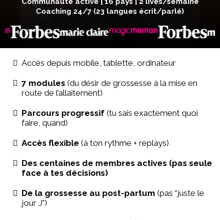
Communauté active | 16 pays | 2 lives/semaine
Coaching 24/7 (23 langues écrit/parlé)
Accès depuis mobile, tablette, ordinateur
7 modules
(du désir de grossesse à la mise en
route de l’allaitement)
Parcours progressif
(tu sais exactement quoi
faire, quand)
Accès flexible
(à ton rythme + replays)
Des centaines de membres actives (pas seule
face à tes décisions)
De la grossesse au post-partum
(pas “juste le
jour J”)