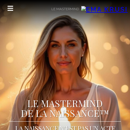
LE MASTERMIND
DE LA NAISSANCE™
LA NAISSANCE N'EST PAS UN ACTE