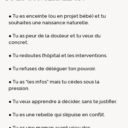
● Tu es enceinte (ou en projet bébé) et tu
souhaites une naissance naturelle.
● Tu as peur de la douleur et tu veux du
concret.
● Tu redoutes l’hôpital et les interventions.
● Tu refuses de déléguer ton pouvoir.
● Tu as “les infos” mais tu cèdes sous la
pression.
● Tu veux apprendre à décider, sans te justifier.
● Tu es une rebelle qui s’épuise en conflit.
● Tu es une maman ayant vécu des