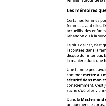
Les mémoires que 
Certaines femmes por
femmes avant elles. D
accueillis, des enfant
l’abandon ou à la surv
Le plus délicat, c’es
racontées dans la fami
disque dur intérieur. 
la manière dont une f
Une femme peut avoir
comme :
mettre au 
sécurité dans mon c
consciemment. C’est j
sache d’où elles vienn
Dans le
Mastermind d
uniquement le corps,