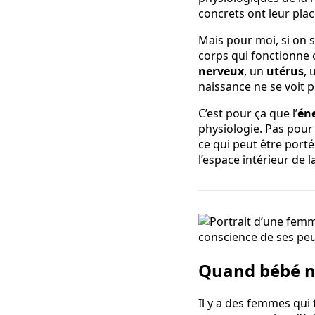
concrets ont leur place
Mais pour moi, si on 
corps qui fonctionne 
nerveux
, un
utérus
, 
naissance ne se voit 
C’est pour ça que l’
én
physiologie. Pas pou
ce qui peut être porté
l’espace intérieur de 
Quand bébé n
Il y a des femmes qui