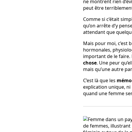
ne montrent rien d’évi
peut être terriblement
Comme si c’était simp
qu’on arrête d’y pense
attendant que quelqu
Mais pour moi, c’est b
hormonales, physiolog
important de le faire
chose
. Une peur qu’e
mais qu’une autre part
C’est là que les
mémoir
explication unique, 
quand une femme sent