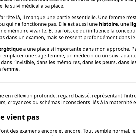
, le suivi médical a sa place.
s’arrête là, il manque une partie essentielle. Une femme n’e
ou qui ne fonctionne pas. Elle est aussi une
histoire
, une
li
une mémoire vivante. Et parfois, ce qui influence la concepti
pas dans un examen, mais se ressent profondément dans le
ergétique
a une place si importante dans mon approche. P
r remplacer une sage-femme, un médecin ou un suivi adapt
 dans l’invisible, dans les mémoires, dans les peurs, dans les
la femme.
e vient pas
 font des examens encore et encore. Tout semble normal, l