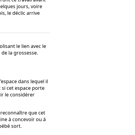
lques jours, voire
, le déclic arrive
 l’espace dans lequel il
t si cet espace porte
ir le considérer
t reconnaître que cet
ine à concevoir ou à
bébé sort.