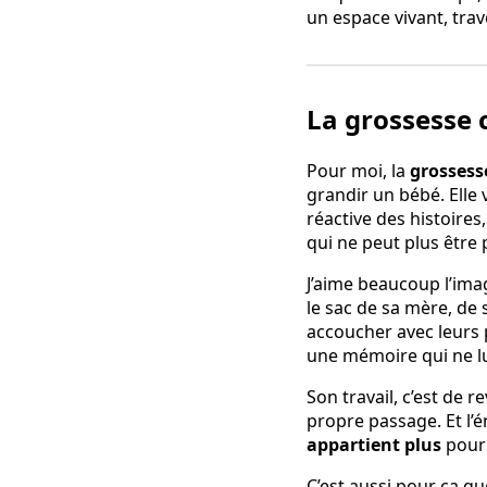
un espace vivant, trav
La grossesse
Pour moi, la
grosses
grandir un bébé. Elle v
réactive des histoires
qui ne peut plus être 
J’aime beaucoup l’im
le sac de sa mère, de 
accoucher avec leurs p
une mémoire qui ne lu
Son travail, c’est de 
propre passage. Et l’
appartient plus
pour 
C’est aussi pour ça qu