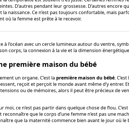
tes. D’autres pendant leur grossesse. D’autres encore que
la naissance. Ce n’est pas toujours confortable, mais parfois
où la femme est prête à le recevoir.
me première maison du bébé
lement un organe. C’est la
première maison du bébé
. C’est
ressent, reçoit et perçoit le monde avant même d’y entrer. E
tensions ou de mémoires, alors il peut être précieux de ven
our moi, ce n’est pas partir dans quelque chose de flou. C’es
est reconnaître que le corps d’une femme n’est pas une mach
nnaître que la maternité commence bien avant le jour où le 