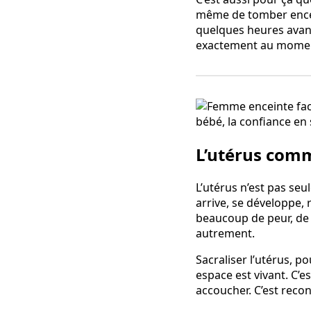
même de tomber encein
quelques heures avant 
exactement au moment 
L’utérus com
L’utérus n’est pas seu
arrive, se développe, 
beaucoup de peur, de 
autrement.
Sacraliser l’utérus, p
espace est vivant. C’
accoucher. C’est reco