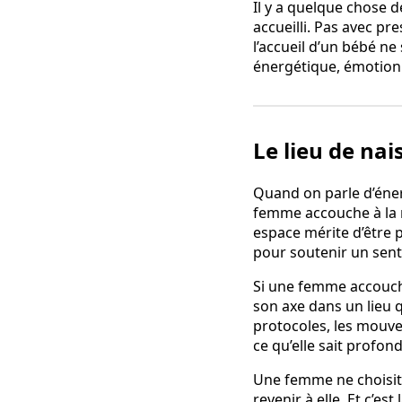
Il y a quelque chose d
accueilli. Pas avec pr
l’accueil d’un bébé ne
énergétique, émotion
Le lieu de na
Quand on parle d’éner
femme accouche à la m
espace mérite d’être 
pour soutenir un sen
Si une femme accouche 
son axe dans un lieu q
protocoles, les mouve
ce qu’elle sait prof
Une femme ne choisit
revenir à elle. Et c’est