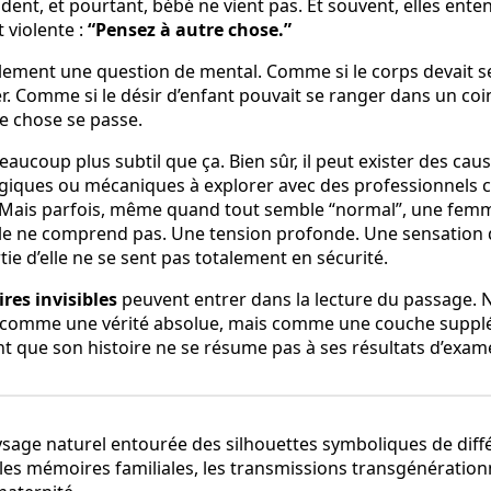
dent, et pourtant, bébé ne vient pas. Et souvent, elles ente
 violente :
“Pensez à autre chose.”
lement une question de mental. Comme si le corps devait 
r. Comme si le désir d’enfant pouvait se ranger dans un coin
e chose se passe.
eaucoup plus subtil que ça. Bien sûr, il peut exister des cau
iques ou mécaniques à explorer avec des professionnels c
. Mais parfois, même quand tout semble “normal”, une femme
lle ne comprend pas. Une tension profonde. Une sensation 
ie d’elle ne se sent pas totalement en sécurité.
es invisibles
peuvent entrer dans la lecture du passage
ni comme une vérité absolue, mais comme une couche suppl
 que son histoire ne se résume pas à ses résultats d’exam