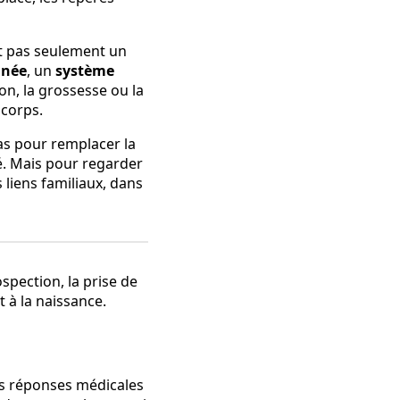
st pas seulement un
gnée
, un
système
on, la grossesse ou la
 corps.
as pour remplacer la
é. Mais pour regarder
 liens familiaux, dans
es réponses médicales